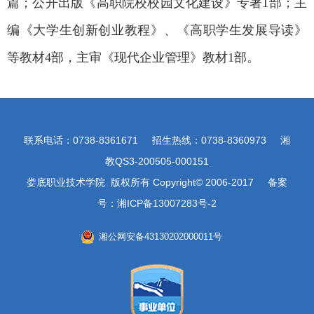
篇；公开出版《高职院校校园文化建设》专著1部；主
编《大学生创新创业教程》、《高职学生发展导读》
等教材4部，主审《现代企业管理》教材1部。
联系电话：0738-8361671 招生热线：0738-8360973 湘
教QS3-200505-000151
娄底职业技术学院 版权所有 Copyright© 2006-2017 备案
号：湘ICP备13007283号-2
湘公网安备43130202000011号