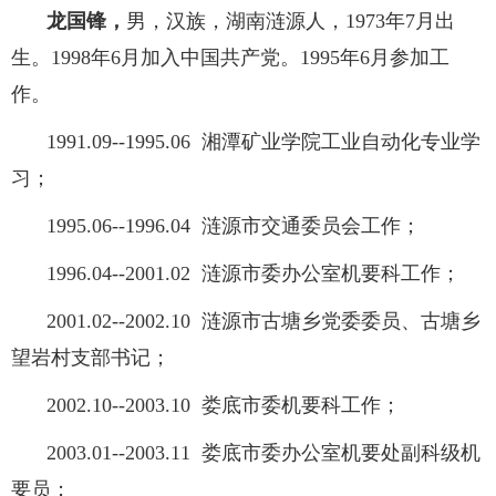
龙国锋
，
男，汉族，湖南涟源人，
1973
年
7
月出
生。
1998年6
月加入中国共产党。
1995
年
6月参加工
作。
1991.09--1995.06 湘潭矿业学院工业自动化专业学
习；
1995.06--1996.04 涟源市交通委员会工作；
1996.04--2001.02 涟源市委办公室机要科工作；
2001.02--2002.10 涟源市古塘乡党委委员、古塘乡
望岩村支部
书记；
2002.10--2003.10 娄底市委机要科工作；
2003.01--2003.11 娄底市委办公室机要处副科级机
要员；