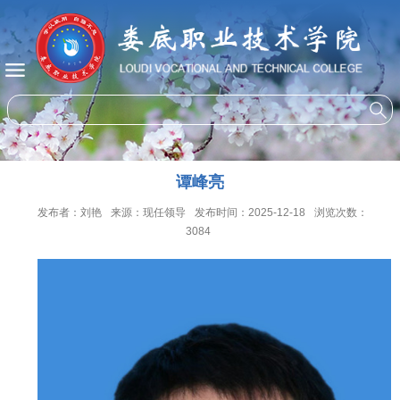
谭峰亮
发布者：刘艳
来源：现任领导
发布时间：2025-12-18
浏览次数：
3084