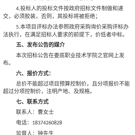
投标人的投标文件按政府招标文件制做和递
4
.
交，必须胶装，否则，其投标将被拒绝；
本项目评标办法参照政府采购询价采购评标办
5
.
法执行，在满足招标人要求的前提下，价低者中标。
五
、发布公告的媒介
本次招标公告在娄底职业技术学院之官网上发
布。
六
、报价方式：
总价不能超过项目预算控制价，且分项报价不能
超过分项控制价，注明产地、及规格。
七
、联系方式
联系人：
曹女士
电话：
18374260828
监督人：
钟
先生