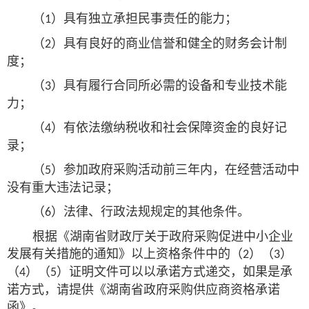
（
）具有独立承担民事责任的能力；
1
（
）具有良好的商业信誉和健全的财务会计制
2
度；
（
）具有履行合同所必需的设备和专业技术能
3
力；
（
）有依法缴纳税收和社会保障资金的良好记
4
录；
（
）参加政府采购活动前三年内，在经营活动中
5
没有重大违法记录；
（
）法律、行政法规规定的其他条件。
6
根据《湖南省财政厅关于政府采购促进中小企业
发展有关措施的通知》以上资格条件中的（
）（
）
2
3
（
）（
）证明文件可以以承诺方式递交，如果是承
4
5
诺方式，请提供《湖南省政府采购供应商资格承诺
函》。