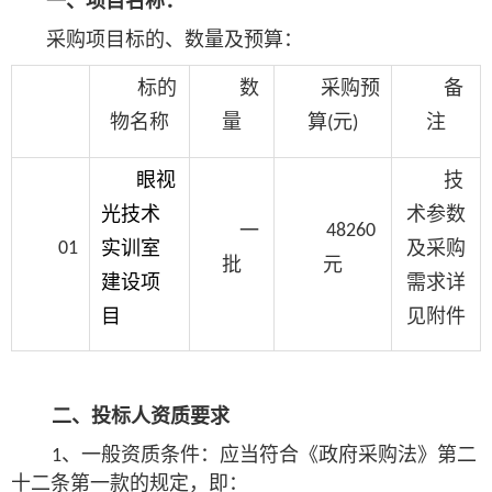
一、项目名称：
采购项目标的、数量及预算：
标的
数
采购预
备
物名称
量
算
元
注
(
)
眼视
技
光技术
术参数
一
48260
实训室
及采购
01
批
元
建设项
需求详
目
见附件
二、
投标人资质要求
、一般资质条件：应当符合《政府采购法》第二
1
十二条第一款的规定，即：