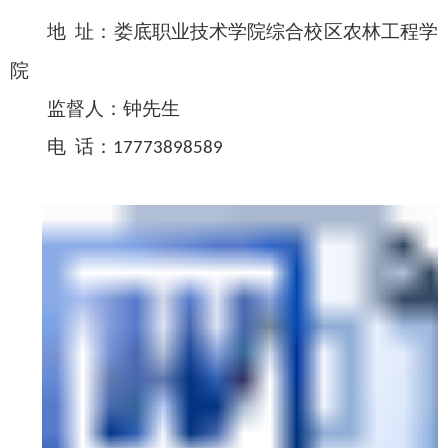
地
址：
娄底职业技术学院综合校区农林工程学
院
监督人：
钟
先生
电
话：
17773898589