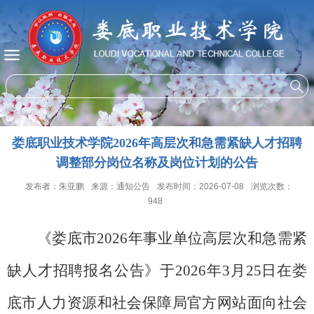
娄底职业技术学院2026年高层次和急需紧缺人才招聘
调整部分岗位名称及岗位计划的公告
发布者：朱亚鹏
来源：通知公告
发布时间：2026-07-08
浏览次数：
948
《娄底市
2026
年事业单位高层次和急需紧
缺人才招聘报名公告》于
2026
年
3
月
25
日在
娄
底市人力资源和社会保障局官方
网站面向社会