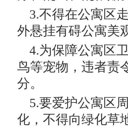
3.不得在公寓区
外悬挂有碍公寓美
4.为保障公寓区
鸟等宠物，违者责
分。
5.要爱护公寓区
化，不得向绿化草