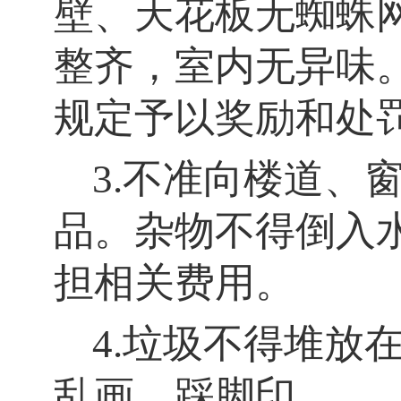
壁、天花板无蜘蛛
整齐，室内无异味
规定予以奖励和处
3.不准向楼道、
品。杂物不得倒入
担相关费用。
4.垃圾不得堆放
乱画、踩脚印。