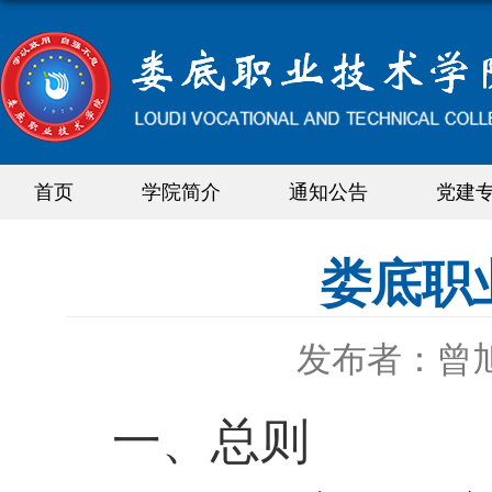
首页
学院简介
通知公告
党建
娄底职
发布者：曾
一、总则