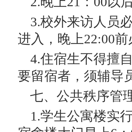
2.晚上21：
00
以
3.校外来访人员
进入，晚上22:00
4.住宿生不得擅
要留宿者，须辅导
七、公共秩序管
1.学生公寓楼实