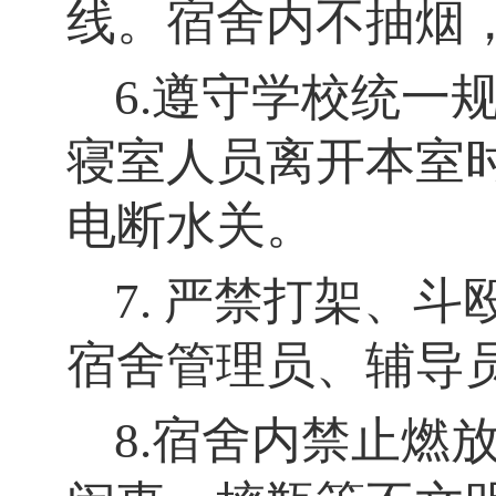
线。宿舍内不抽烟
6.遵守学校统一
寝室人员离开本室
电断水关。
7. 严禁打架、
宿舍管理员、辅导
8.宿舍内禁止燃