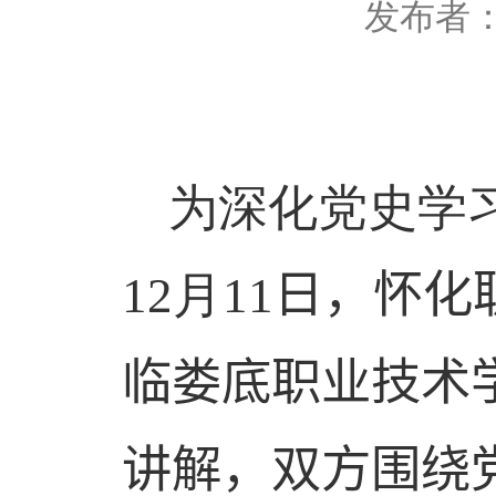
发布者
为深化党史学
12
月
11
日，怀化
临娄底职业技术
讲解，双方围绕