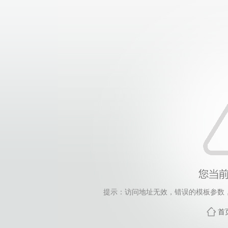
提示：访问地址无效，错误的模板参数，siteId=48
首