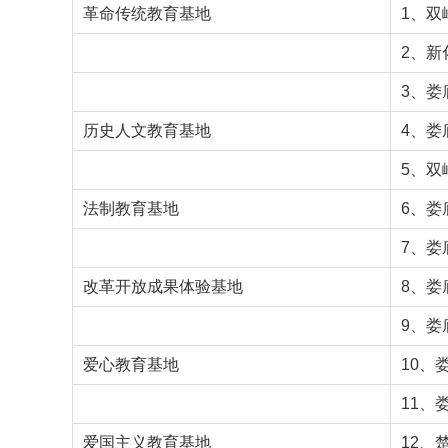
革命传统教育基地
1、双
2、新
3、娄
历史人文教育基地
4、娄
5、双
法制教育基地
6、娄
7、娄
改革开放成果体验基地
8、娄
9、娄
爱心教育基地
10、
11、
爱国主义教育基地
12、