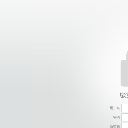
用户名
密码
验证码