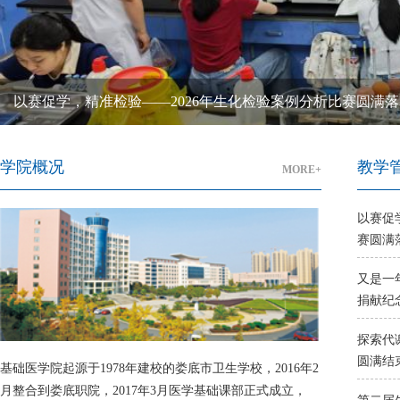
以赛促学，精准检验——2026年生化检验案例分析比赛圆满
学院概况
教学
MORE+
以赛促
赛圆满
又是一
捐献纪
探索代
圆满结
基础医学院起源于1978年建校的娄底市卫生学校，2016年2
月整合到娄底职院，2017年3月医学基础课部正式成立，