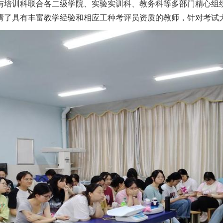
培训科联合各二级学院、实验实训科、教务科等多部门精心组
请了具有丰富教学经验和相应工种考评员资质的教师，针对考试