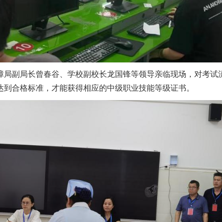
障局副局长曾春谷、学校副校长龙国锋等领导亲临现场，对考试
达到合格标准，才能获得相应的中级职业技能等级证书。