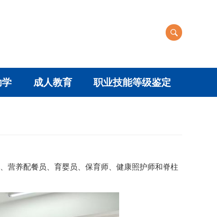
助学
成人教育
职业技能等级鉴定
员、营养配餐员、育婴员、保育师、健康照护师和脊柱