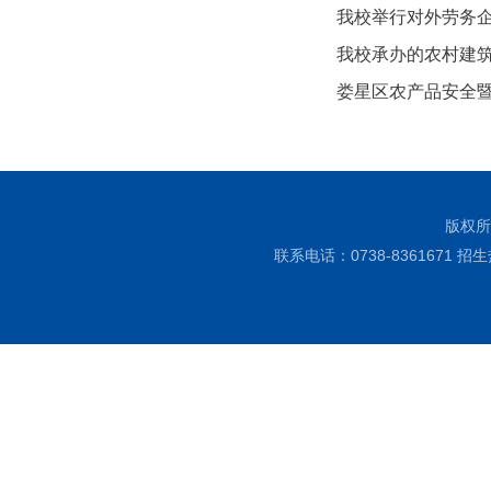
我校举行对外劳务
我校承办的农村建
娄星区农产品安全
版权所
联系电话：0738-8361671 招生热