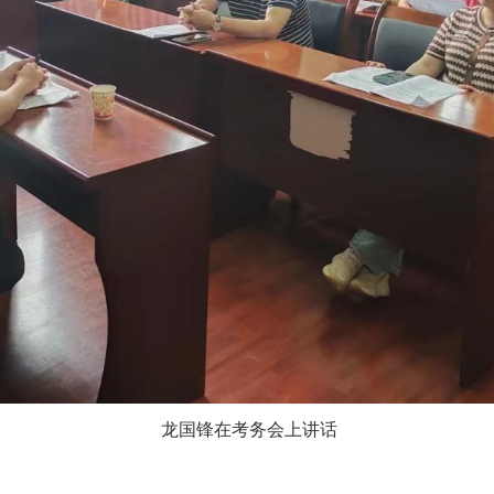
龙国锋在考务会上讲话