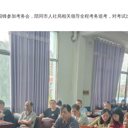
国锋参加考务会，陪同市人社局相关领导全程考务巡考，对考试
。