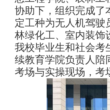
协助下，
组织完成了
定
工种为无人机驾驶
林绿化工、室内装饰
我校毕业
生和社会考
续教育学院
负责人
陪
考场与实操现场，考