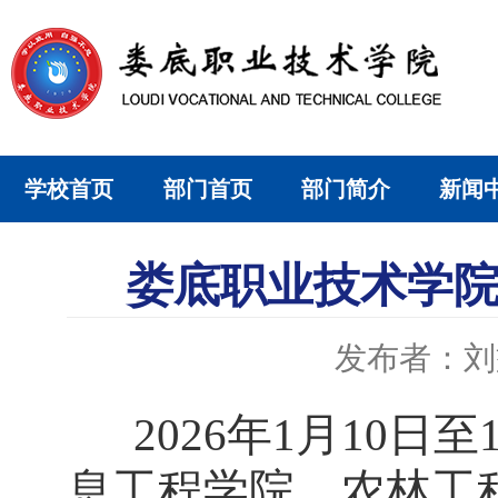
学校首页
部门首页
部门简介
新闻
娄底职业技术学院
发布者：刘
2026年1
月
10
日至
息工程
学院、
农林工