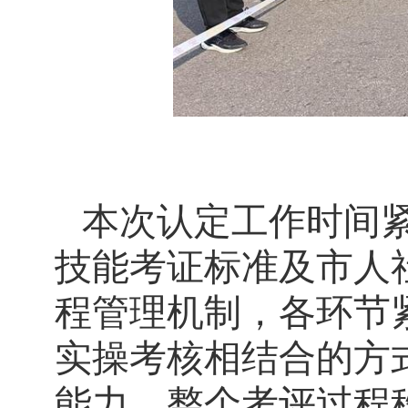
本次认定工作
时间
技能
考证
标准
及市人
程管理机制
，
各环节
实操考核相结合的方
能力。整个考评过程