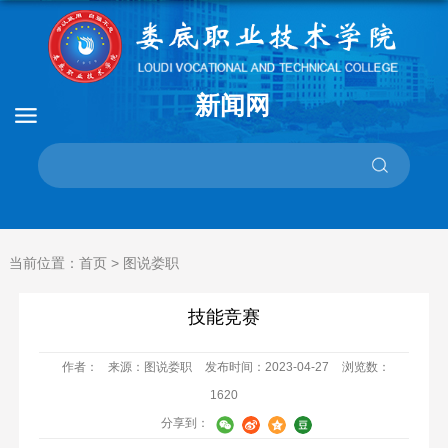
新闻网
当前位置：
首页
>
图说娄职
技能竞赛
作者：
来源：图说娄职
发布时间：2023-04-27
浏览数：
1620
分享到：