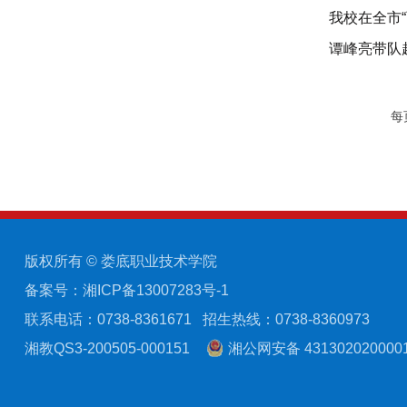
我校在全市
谭峰亮带队
每
版权所有 © 娄底职业技术学院
备案号：湘ICP备13007283号-1
联系电话：0738-8361671
招生热线：0738-8360973
湘教QS3-200505-000151
湘公网安备 431302020000