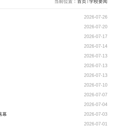
当前位置：
首页
学校要闻
2026-07-26
2026-07-20
2026-07-17
2026-07-14
2026-07-13
2026-07-13
2026-07-13
2026-07-10
2026-07-07
2026-07-04
落幕
2026-07-03
2026-07-01