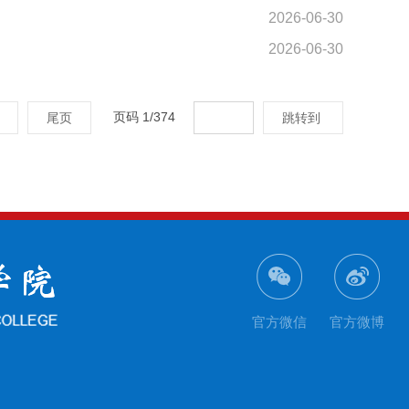
2026-06-30
2026-06-30
页码
1
/
374
尾页
跳转到
官方微信
官方微博