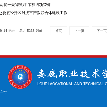
“两优一先”表彰中荣获四项荣誉
赴娄底经开区对接市产教联合体建设工作
页
14
记录
总共
5236
记录
首页
上一页
下一页
11号