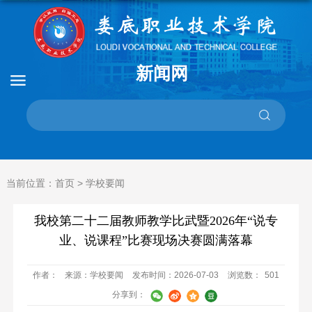
新闻网
当前位置：
首页
>
学校要闻
我校第二十二届教师教学比武暨2026年“说专
业、说课程”比赛现场决赛圆满落幕
作者：
来源：学校要闻
发布时间：2026-07-03
浏览数：
501
分享到：