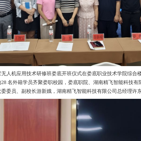
家无人机应用技术研修班娄底开班仪式在娄底职业技术学院综合
的28 名外籍学员齐聚娄职校园，娄底职院、湖南精飞智能科技有
党委委员、副校长游新娥，湖南精飞智能科技有限公司总经理许