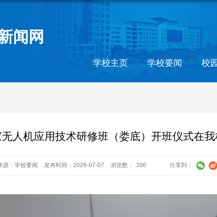
新闻网
学校主页
学校要闻
校
家无人机应用技术研修班（娄底）开班仪式在我
来源：学校要闻
发布时间：2026-07-07
浏览数：
396
分享到：