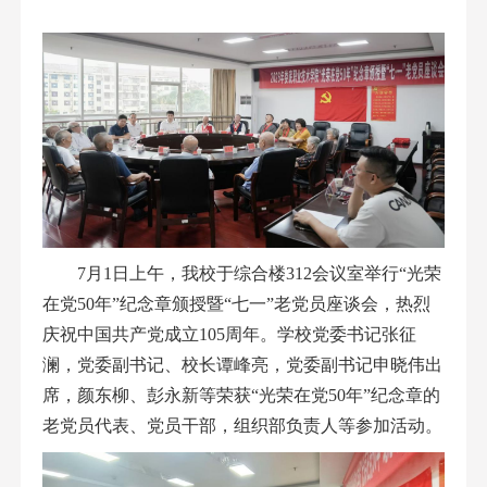
7月1日上午，我校于综合楼312会议室举行“光荣
在党50年”纪念章颁授暨“七一”老党员座谈会，热烈
庆祝中国共产党成立105周年。学校党委书记张征
澜，党委副书记、校长谭峰亮，党委副书记申晓伟出
席，颜东柳、彭永新等荣获“光荣在党50年”纪念章的
老党员代表、党员干部，组织部负责人等参加活动。