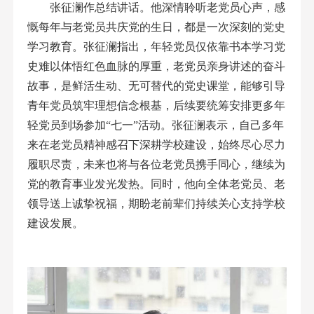
张征澜作总结讲话。他深情聆听老党员心声，感
慨每年与老党员共庆党的生日，都是一次深刻的党史
学习教育。张征澜指出，年轻党员仅依靠书本学习党
史难以体悟红色血脉的厚重，老党员亲身讲述的奋斗
故事，是鲜活生动、无可替代的党史课堂，能够引导
青年党员筑牢理想信念根基，后续要统筹安排更多年
轻党员到场参加“七一”活动。张征澜表示，自己多年
来在老党员精神感召下深耕学校建设，始终尽心尽力
履职尽责，未来也将与各位老党员携手同心，继续为
党的教育事业发光发热。同时，他向全体老党员、老
领导送上诚挚祝福，期盼老前辈们持续关心支持学校
建设发展。