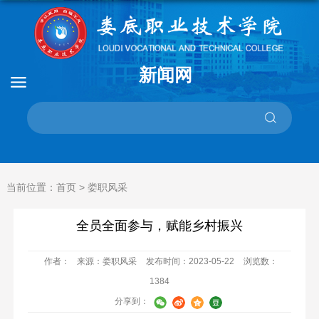
新闻网
当前位置：
首页
>
娄职风采
全员全面参与，赋能乡村振兴
作者：
来源：娄职风采
发布时间：2023-05-22
浏览数：
1384
分享到：