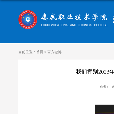
当前位置：
首页
>
官方微博
我们挥别202
作者：