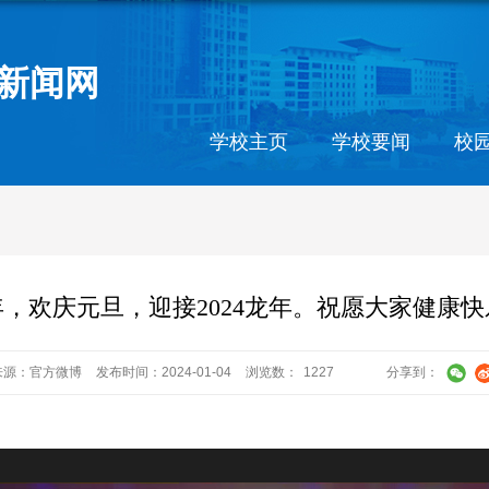
新闻网
学校主页
学校要闻
校
3年，欢庆元旦，迎接2024龙年。祝愿大家健康
来源：官方微博
发布时间：2024-01-04
浏览数：
1227
分享到：