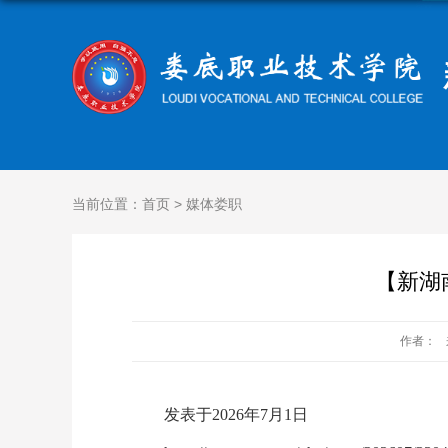
当前位置：
首页
>
媒体娄职
【新湖
作者：
发表于2026年7月1日