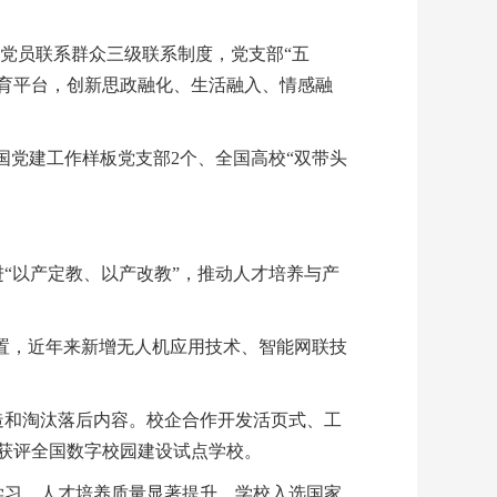
、党员联系群众三级联系制度，党支部“五
步教育平台，创新思政融化、生活融入、情感融
国党建工作样板党支部2个、全国高校“双带头
“以产定教、以产改教”，推动人才培养与产
设置，近年来新增无人机应用技术、智能网联技
造和淘汰落后内容。校企合作开发活页式、工
校获评全国数字校园建设试点学校。
学习，人才培养质量显著提升。学校入选国家