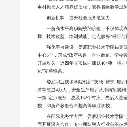
乡村振兴人才培养优质校，获得省级教学成果
创新机制，提升社会服务硬实力
一所高水平高职院校的价值，不仅体现
撑、技术攻坚、培训赋能、定点服务”科研与
强化平台建设，娄底职业技术学院锚定政
中心5个，形成“政府搭台、企业命题、学校
开展攻关。近四年立项纵向课题464项、横向
化”完整链条。
娄底职业技术学院创新“技能+帮扶”培
才等超过4万人，安全生产培训从湖南拓展到贵
一策”定点服务，惠及132个村庄。先后入
校、50所产教融合卓越高等职业学校。
在国际化办学方面，娄底职业技术学院
面开展深入合作。专业团队融入行业前沿技