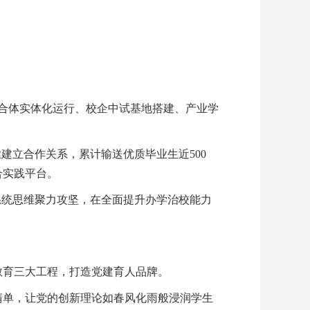
联合体实体化运行、校企中试基地搭建、产业学
建立合作关系，累计输送优质毕业生近500
合实践平台。
系统思维聚力攻坚，在全面提升办学治校能力
教育三大工程，打造党建育人品牌。
清单，让党的创新理论如春风化雨般浸润学生