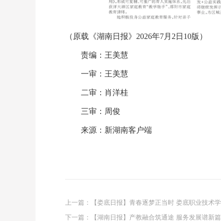
（原载《湖南日报》2026年7月2日10版）
责编：王美慧
一审：王美慧
二审：肖洋桂
三审：周俊
来源：新湖南客户端
上一篇：
【娄底日报】青春逐梦正当时 娄底职业技术学院
下一篇：
【湖南日报】产教融合筑通途 服务发展谱新