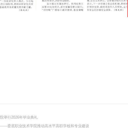
举行2026年毕业典礼
篇——娄底职业技术学院推动高水平高职学校和专业建设