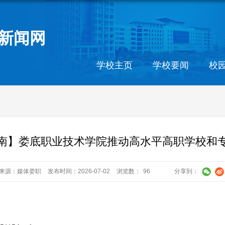
新闻网
学校主页
学校要闻
校
南】娄底职业技术学院推动高水平高职学校和
来源：媒体娄职
发布时间：2026-07-02
浏览数：
96
分享到：