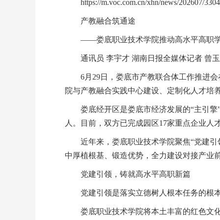
https://m.voc.com.cn/xhn/news/202607/330
产教融合筑通途
——娄底职业技术学院推动高水平高职
通讯员 李宇才 湖南日报全媒体记者 曾
6月29日，娄底市产教联合体工作推进
院与产教融合实践中心建设、定制化人才培
娄底经开区是娄底市经济发展的“主引擎
人。目前，双方已完成园区17家重点企业人
近年来，娄底职业技术学院聚焦“党建引
中厚植根基、锻造优势，全力建设对接产业
党建引领，铸就高水平高职新篇
党建引领是落实立德树人根本任务的根
娄底职业技术学院将本土丰富的红色文