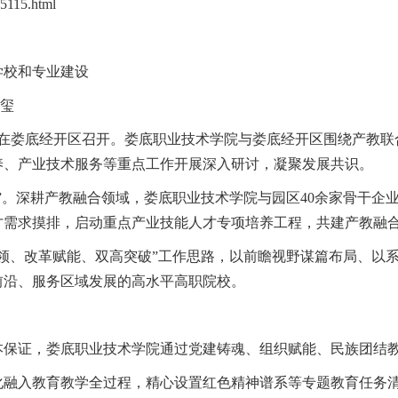
45115.html
学校和专业建设
玉玺
会在娄底经开区召开。娄底职业技术学院与娄底经开区围绕产教
养、产业技术服务等重点工作开展深入研讨，凝聚发展共识。
”。深耕产教融合领域，娄底职业技术学院与园区40余家骨干企业
才需求摸排，启动重点产业技能人才专项培养工程，共建产教融
领、改革赋能、双高突破”工作思路，以前瞻视野谋篇布局、以
前沿、服务区域发展的高水平高职院校。
本保证，娄底职业技术学院通过党建铸魂、组织赋能、民族团结
化融入教育教学全过程，精心设置红色精神谱系等专题教育任务