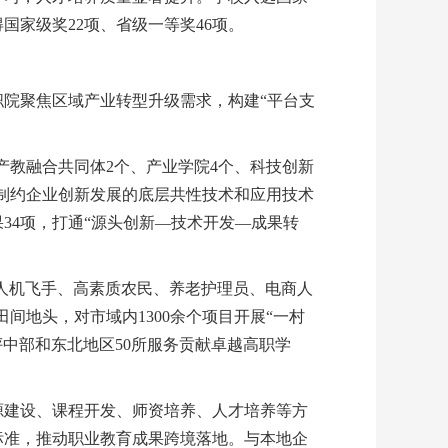
家级奖22项、省级一等奖46项。
院聚焦区域产业转型升级需求，构建“平台支
产教融合共同体2个、产业学院4个、科技创新
焦制约企业创新发展的底层共性技术和应用技术
果34项，打通“源头创新—技术开发—成果转
无人机飞手、高素质农民、养老护理员、电商人
间地头，对市域内1300余个项目开展“一村
评中部和东北地区50所服务贡献卓越高职学
源建设、课程开发、师资培养、人才培养等方
标准，推动职业教育成果跨境落地。与本地企