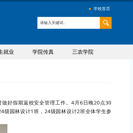
学校首页
生就业
学院传真
三农学院
时做好假期返校安全管理工作。
4月6日晚20点30
24级园林设计1班，24级园林设计2班全体学生参