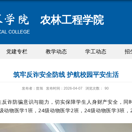
农林工程学院
党建专栏
教学动态
学工动态
招
筑牢反诈安全防线 护航校园平安生活
发布者：曾旭
发布时间：2026-04-07
浏览次数：
90
反诈防骗意识与能力，切实保障学生人身财产安全，同
级动物医学1班，24级动物医学2班，24级动物医学3班，