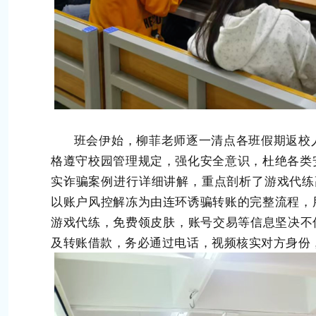
班会伊始，柳菲老师逐一清点各班假期返校人
格遵守校园管理规定，强化安全意识，杜绝各类
实诈骗案例进行详细讲解，重点剖析了游戏代练
以账户风控解冻为由连环诱骗转账的完整流程，
游戏代练，免费领皮肤，账号交易等信息坚决不
及转账借款，务必通过电话，视频核实对方身份