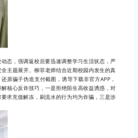
动态，强调返校后要迅速调整学习生活状态，严
安全主题展开。柳菲老师结合近期校园内发生的真
还原骗子伪造支付截图，诱导下载非官方APP，
讲解核心反诈技巧，一是拒绝陌生高收益诱惑，对
何要求充值解冻，刷流水的行为均为诈骗，三是涉