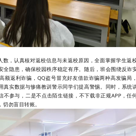
数，认真核对返校信息与未返校原因，全面掌握学生返校
安全隐患，确保校园秩序稳定有序。随后，班会围绕反诈
高额返利诈骗，
QQ盗号冒充好友借款诈骗两种高发骗局，
用真实数据与惨痛教训警示同学们提高警惕。同时，系统
信不参与，二是不点击陌生链接，不下载非正规APP，任
，切勿盲目转账。