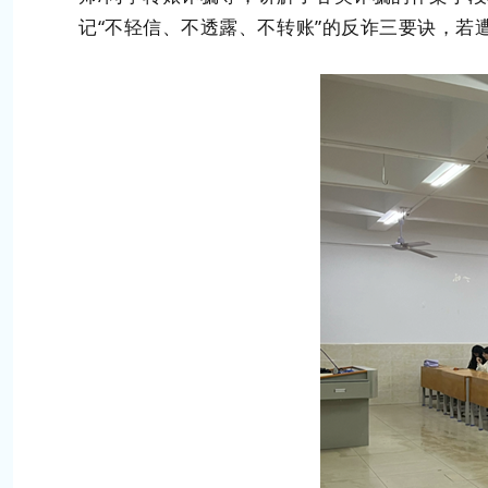
记“不轻信、不透露、不转账”的反诈三要诀，若