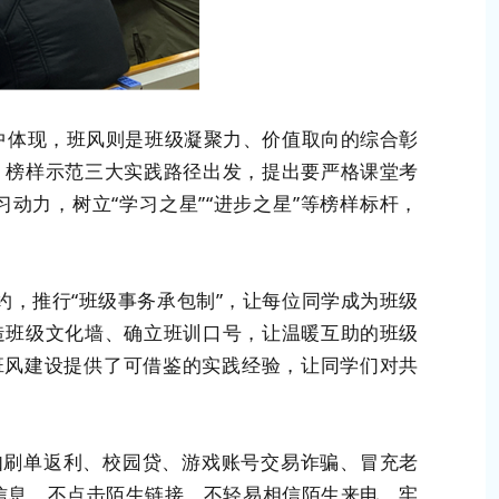
体现，班风则是班级凝聚力、价值取向的综合彰
、榜样示范三大实践路径出发，提出要严格课堂考
力，树立“学习之星”“进步之星”等榜样标杆，
，推行“班级事务承包制”，让每位同学成为班级
造班级文化墙、确立班训口号，让温暖互助的班级
风班风建设提供了可借鉴的实践经验，让同学们对共
刷单返利、校园贷、游戏账号交易诈骗、冒充老
信息、不点击陌生链接、不轻易相信陌生来电，牢