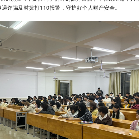
遭遇诈骗及时拨打110报警，守护好个人财产安全。