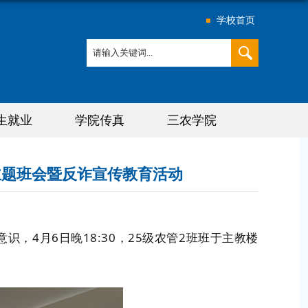
学校首页
生就业
学院传真
三农学院
主题班会暨反诈宣传教育活动
4月6日晚18:30，25级农管2班班于主教楼