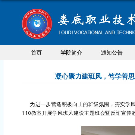
首页
学院简介
通知公告
凝心聚力建班风，笃学善思
为进一步营造积极向上的班级氛围，夯实学风建设
110教室开展学风班风建设主题班会暨反诈宣传