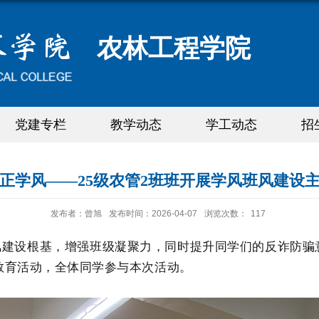
农林工程学院
党建专栏
教学动态
学工动态
招
正学风——25级农管2班班开展学风班风建设
发布者：曾旭
发布时间：2026-04-07
浏览次数：
117
根基，增强班级凝聚力，同时提升同学们的反诈防骗意识，
教育活动，全体同学参与本次活动。