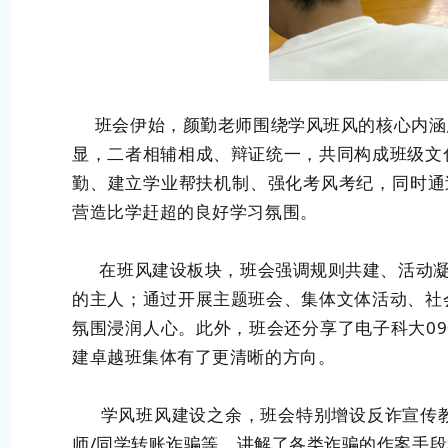
班会伊始，颜勤老师围绕学风班风的核心内涵
显，二者相辅相成、辩证统一，共同构成班级文
勤、建立学业帮扶机制、强化考风考纪，同时通
营造比学赶超的良好学习氛围。
在班风建设板块，班会强调规则共建、活动凝聚
的主人；通过开展主题班会、集体文体活动、社
氛围浸润人心。此外，班会还分享了电子科大09
建卓越班集体有了更清晰的方向。
学风班风建设之余，班会特别增设反诈宣传教
师/同学转账诈骗等，讲解了各类诈骗的作案手