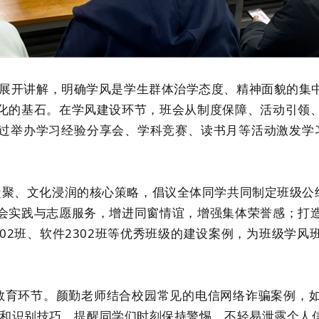
展开讲解，明确学风是学生群体治学态度、精神面貌的集中
化的基石。在学风建设环节，班会从制度保障、活动引领
过举办学习经验分享会、学科竞赛、读书月等活动激发学习动
、文化浸润的核心策略，倡议全体同学共同制定班级公约
会实践与志愿服务，增进同窗情谊，增强集体荣誉感；打
02班、软件2302班等优秀班级的建设案例，为班级学
育环节。颜勤老师结合校园常见的电信网络诈骗案例，如
段和识别技巧，提醒同学们时刻保持警惕，不轻易泄露个人