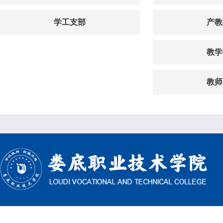
学工支部
产教
教学
教师