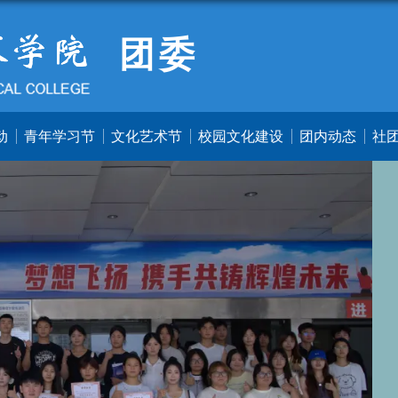
团委
动
青年学习节
文化艺术节
校园文化建设
团内动态
社