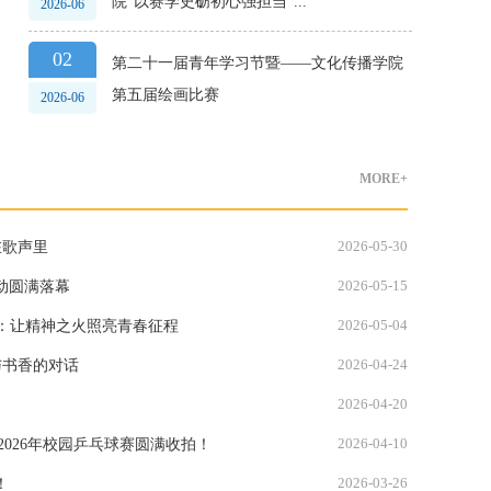
院“以赛学史砺初心强担当”...
2026-06
02
第二十一届青年学习节暨——文化传播学院
第五届绘画比赛
2026-06
MORE+
2026-05-30
在歌声里
2026-05-15
动圆满落幕
2026-05-04
节：让精神之火照亮青春征程
2026-04-24
与书香的对话
2026-04-20
2026-04-10
院2026年校园乒乓球赛圆满收拍！
2026-03-26
！