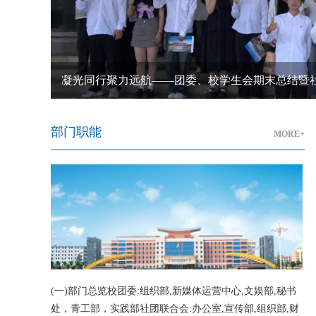
凝光同行聚力远航——团委、校学生会期末总结暨
部门职能
MORE+
(一)部门总览校团委:组织部,新媒体运营中心,文娱部,秘书
处，青工部，实践部社团联合会:办公室,宣传部,组织部,财