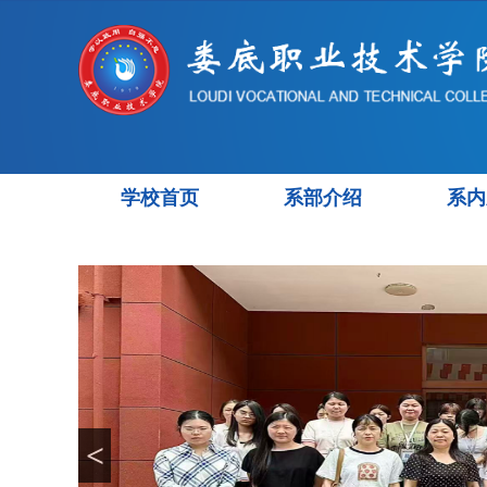
学校首页
系部介绍
系内
<