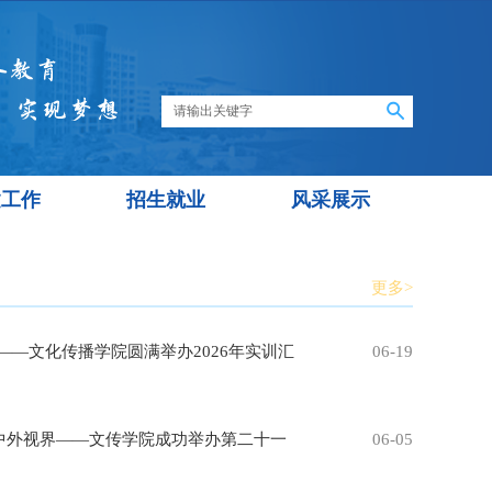
建工作
招生就业
风采展示
更多>
——文化传播学院圆满举办2026年实训汇
06-19
中外视界——文传学院成功举办第二十一
06-05