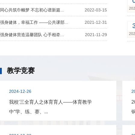
202
同心共筑巾帼梦 不忘初心谱新篇...
2022-03-15
强身健体，幸福工作 ——公共课部...
2021-12-31
202
强身健体营造温馨团队 心手相牵...
2021-11-29
教学竞赛
2024-12-26
2
我校'三全育人之体育育人——体育教学
中“学、练、赛、...