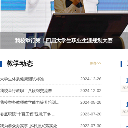
我校举行第十四届大学生职业生涯规划大赛
教学动态
更多>>
大学生体质健康测试标准
2024-12-26
202
我校举行教职工八段锦交流赛
2024-12-02
​我校举办教师教学能力提升培训...
2024-05-28
202
娄底职院“十百工程”送教下乡 ...
2023-07-20
我为群众办实事 乡村振兴落实处 ...
2022-07-30