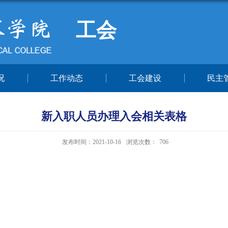
工会
况
工作动态
工会建设
民主
新入职人员办理入会相关表格
发布时间：2021-10-16
浏览次数：
706