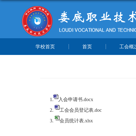
学校首页
首页
工会概
1.
入会申请书.docx
2.
工会会员登记表.doc
3.
会员统计表.xlsx