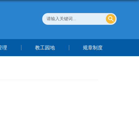
管理
教工园地
规章制度