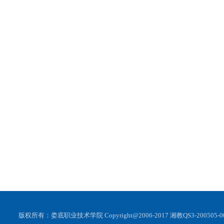
版权所有：娄底职业技术学院 Copyright@2006-2017 湘教QS3-200505-00