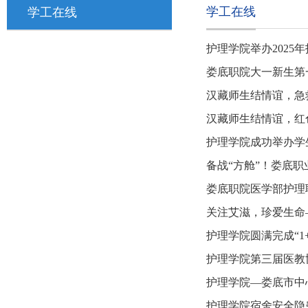
学工在线
学工在线
护理学院举办2025
娄底职院大一新生第
汉藏师生结情谊，急
汉藏师生结情谊，红
护理学院成功举办学
备战“方舱”！娄底职
娄底职院医学部护理
关注艾滋，珍爱生命
护理学院圆满完成“1
护理学院第三届医教
护理学院—娄底市中
护理学院宿舍安全隐