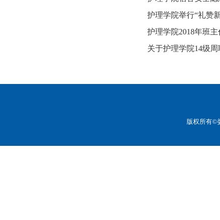
护理学院举行“礼赞新
护理学院2018年班
关于护理学院14级
版权所有©娄底职