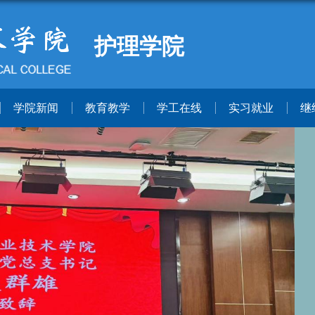
护理学院
学院新闻
教育教学
学工在线
实习就业
继