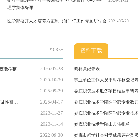
护理学院外科护理学实训教学内容定稿讨论--外科护
2024-11-12
理学集体备课
医学部召开人才培养方案制（修）订工作专题研讨会
2021-06-29
MORE+
资料下载
2026-05-28
作技能考核
调补课记录表
2025-10-30
事业单位工作人员平时考核登记
2025-09-29
娄底职院技术服务项目结题申请
2025-04-17
可及性研
娄底职业技术学院医学部专业教
2023-11-27
娄底职业技术学院医学部专业技
2023-11-14
娄底职业技术学院出差审批单
2022-09-30
娄底市哲学社会科学成果评审委