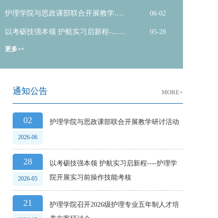
2026-06-17
护理学院与思政课部联合开展教学...
06-02
2026-06-02
以考砺技强本领 护航实习启新程-...
05-28
2026-05-28
更多++
通知公告
MORE+
02
护理学院与思政课部联合开展教学研讨活动
2026-06
28
以考砺技强本领 护航实习启新程----护理学
院开展实习前操作技能考核
2026-05
21
护理学院召开2026级护理专业五年制人才培