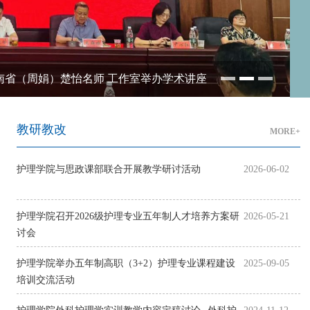
对标世赛标准，赋能科研创新——护理学院联合湖南省（周娟）楚怡名师 工作室举办学术讲座
教研教改
MORE+
护理学院与思政课部联合开展教学研讨活动
2026-06-02
护理学院召开2026级护理专业五年制人才培养方案研
2026-05-21
讨会
护理学院举办五年制高职（3+2）护理专业课程建设
2025-09-05
培训交流活动