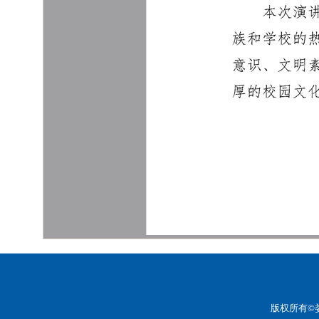
版权所有©娄底职