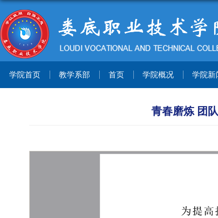
学院首页
教学系部
首页
学院概况
学院新
青春磨炼 团