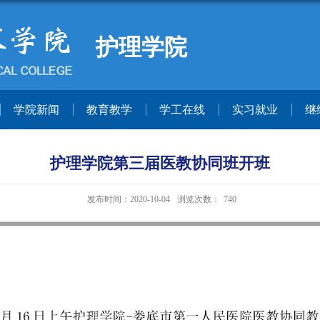
护理学院
学院新闻
教育教学
学工在线
实习就业
继
护理学院第三届医教协同班开班
发布时间：2020-10-04
浏览次数：
740