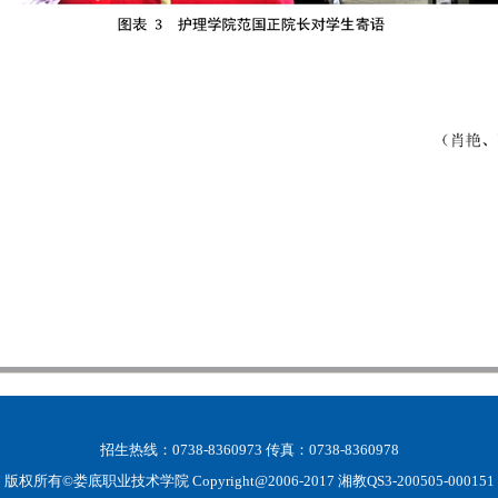
招生热线：0738-8360973 传真：0738-8360978
版权所有©娄底职业技术学院 Copyright@2006-2017 湘教QS3-200505-000151