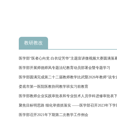
教研教改
医学部“医者心向党 白衣绽芳华”主题宣讲微视频大赛圆满落
医学部开展师德师风专题法纪教育动员部署会暨专题学习
医学部圆满完成第二十二届教师教学比武暨2026年教师“说专业、
娄底市第一医院医教协同教学班实习前教育
医学部教师企业实践审批表和专业技术人员学科进修审批表
聚焦目标明思路 细化举措抓落实 ——医学部召开2023年
医学部召开2021年下期第二次教学工作例会