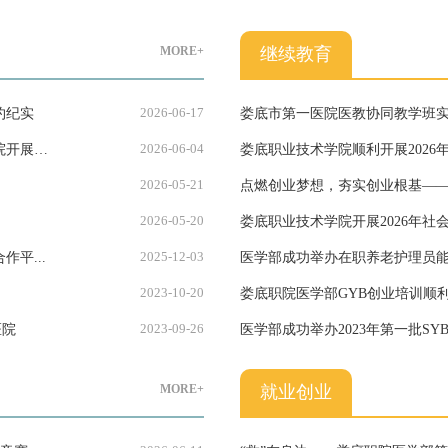
MORE+
继续教育
2026-06-17
约纪实
娄底市第一医院医教协同教学班
2026-06-04
娄底职业技术学院顺利开展2026
2026-05-21
作
点燃创业梦想，夯实创业根基——
2026-05-20
培训圆满落幕
娄底职业技术学院开展2026年社
2025-12-03
合作平...
医学部成功举办在职养老护理员
2023-10-20
娄底职院医学部GYB创业培训顺
2023-09-26
医院
医学部成功举办2023年第一批S
MORE+
就业创业