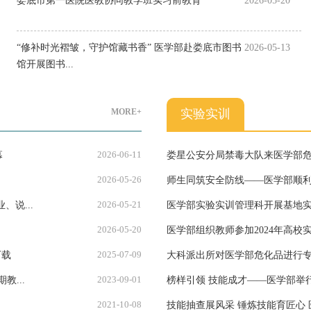
娄底市第一医院医教协同教学班实习前教育
2026-05-20
“修补时光褶皱，守护馆藏书香” 医学部赴娄底市图书
2026-05-13
馆开展图书...
MORE+
实验实训
2026-06-11
幕
娄星公安分局禁毒大队来医学部
2026-05-26
师生同筑安全防线——医学部顺
2026-05-21
说...
医学部实验实训管理科开展基地
2026-05-20
医学部组织教师参加2024年高校
2025-07-09
下载
大科派出所对医学部危化品进行
2023-09-01
下学期教...
榜样引领 技能成才——医
2021-10-08
技能抽查展风采 锤炼技能育匠心