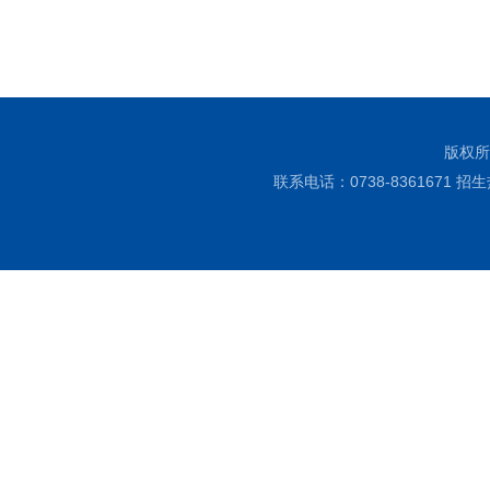
版权所
联系电话：0738-8361671 招生热