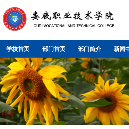
学校首页
部门首页
部门简介
新闻