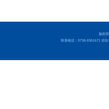
版权所
联系电话：0738-8361671 招生热