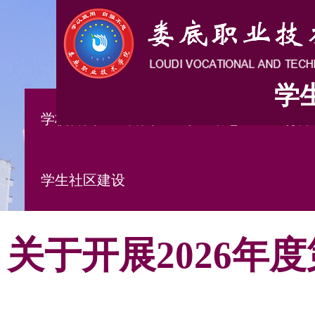
学
学校首页
首页
学工动态
五育并
学生社区建设
关于开展2026