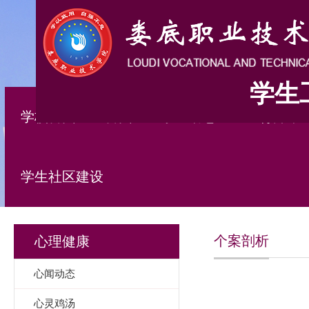
学生
学校首页
首页
学工动态
五育并举
学生社区建设
个案剖析
心理健康
心闻动态
心灵鸡汤