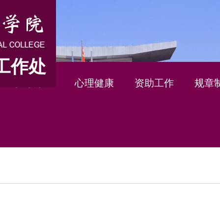
工作处
健康第一
心理健康
资助工作
规章