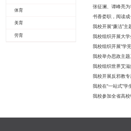
张征澜、谭峰亮为
体育
书香娄职，阅读成
美育
我校开展“廉洁”主
劳育
我校组织开展大学
我校组织开展“学宪
我校举办思政主题
我校组织世界艾滋
我校开展反邪教专
我校在“一站式”
我校参加全省高校