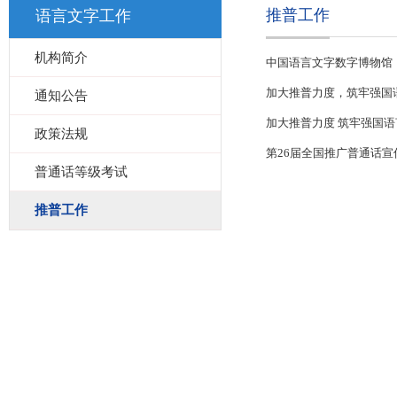
推普工作
语言文字工作
机构简介
中国语言文字数字博物馆
加大推普力度，筑牢强国
通知公告
加大推普力度 筑牢强国语
政策法规
第26届全国推广普通话
普通话等级考试
推普工作