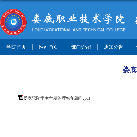
学院首页
网站首页
部门介绍
通知公告
娄底
娄底职院学生学籍管理实施细则.pdf