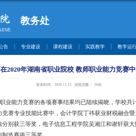
教务处
公告
专业建设
课程建设
实践教学
教学运
在2020年湖南省职业院校 教师职业能力竞赛
发布时间：2020-11-13
浏览次数：
1940
教师职业能力竞赛的各项赛事结果均已陆续揭晓，学校共
能力竞赛专业技能比赛中，会计学院丁祎获业财税融合
瑜分别获三等奖，电子信息工程学院吴湘江和谢轩获大
与制造赛项三等奖。