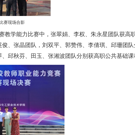
比赛现场合影
赛教学能力比赛中，张翠娟、李权、朱永星团队获高
英俊、张晶团队，刘双平、郭赞伟、李倩琪、邱珊团队
萍、邱秋芬、田玉、张湘波团队分别获高职公共基础课