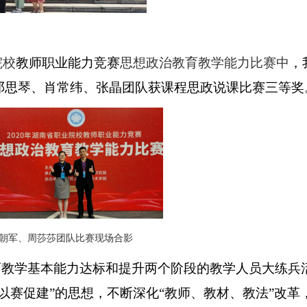
院校
教师职业能力竞赛
思想政治教育教学能力比赛中
，
邓思琴、肖常纬、张晶团队获课程思政说课比赛三等奖
朝军、周莎莎团队比赛现场合影
教学基本能力达标和提升两个阶段的教学人员大练兵
以赛促建”的思想，不断深化“教师、教材、教法”改