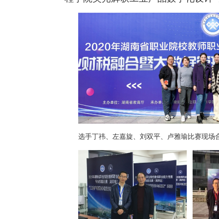
选手丁祎、左嘉旋、刘双平、卢雅瑜比赛现场