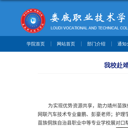
学院首页
网站首页
部门介绍
通知
我校赴
为实现优势资源共享，助力靖州苗族
网联汽车技术专业童鹏、彭豪老师；护理
苗族侗族自治县职业中等专业学校展
对口