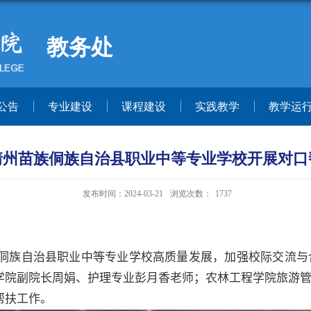
教务处
公告
专业建设
课程建设
实践教学
教学运
靖州苗族侗族自治县职业中等专业学校开展对口
发布时间：2024-03-21
浏览次数：
1737
侗族自治县职业中等专业学
校
高质量发展，加强校际交流与
学院副院长周娟、护理专业彭月香老师；农林工程学院旅游
帮扶工作。