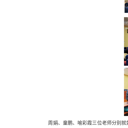
周娟、童鹏、喻彩霞三位老师分别就