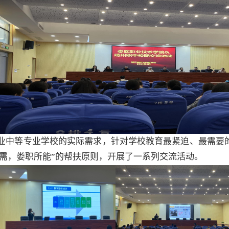
业中等专业学校的实际需求，针对学校教育最紧迫、最需要
需，娄职所能”的帮扶原则，开展了一系列交流活动。