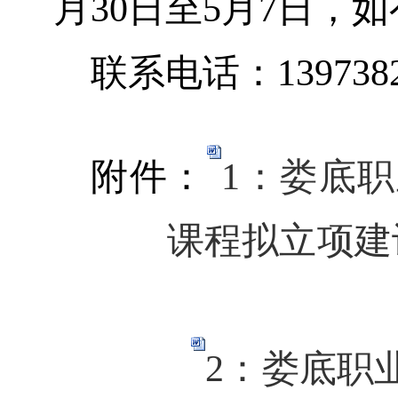
月
30
日至
5
月
7
日
，如
联系电话：
139738
附件：
1：娄底职
课程拟立项建设
2：娄底职