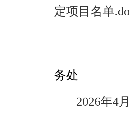
定项目名单.do
务处
202
6
年
4