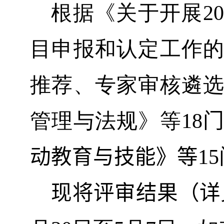
根据《关于开展
20
目申报和认定工作
推荐、专家审核遴
管理与法规》等
18
动教育与技能》等
1
5
现将
评审结果
（详