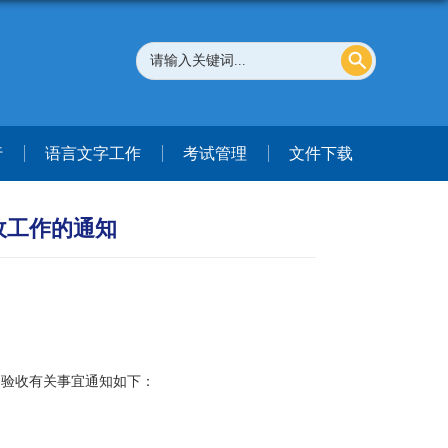
行
语言文字工作
考试管理
文件下载
收工作的通知
题验收有关事宜通知如下：