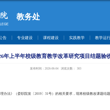
教务处
公告
专业建设
课程建设
实践教学
教学运
026年上半年校级教育教学改革研究项目结题验
发布时间：2026-06-04
浏览次数：
303
管理办法》（娄职院发〔
2019
〕
31
号）的相关要求，现将校级教改课题结