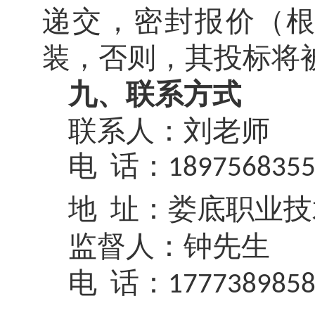
递交，密封报价（
装
，
否则，其投标将
九
、联系方式
联系人：
刘老师
电
话：
189756835
地
址：
娄底职业技
监督人：
钟
先生
电
话：
177738985