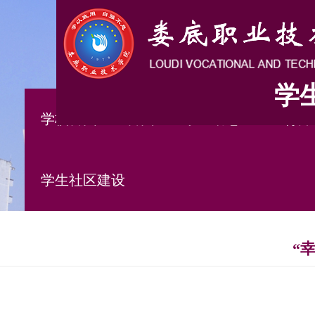
学
学校首页
首页
学工动态
五育并
学生社区建设
“