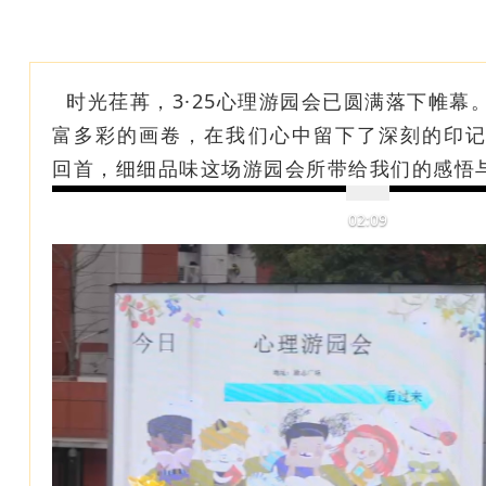
时光荏苒，3·25心理游园会已圆满落下帷幕
富多彩的画卷，在我们心中留下了深刻的印
回首，细细品味这场游园会所带给我们的感悟与
02:09